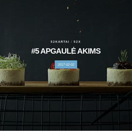
52KARTAI
52X
#5 APGAULĖ AKIMS
2017-02-02