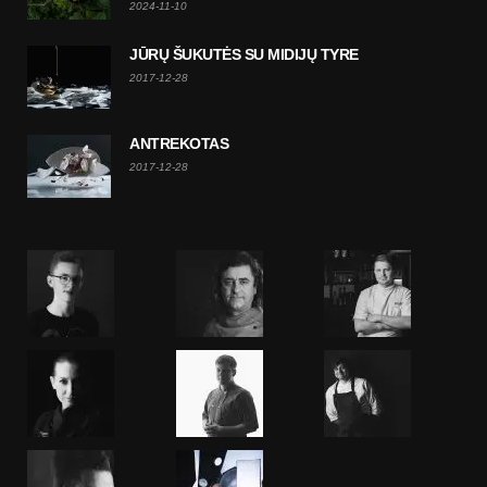
2024-11-10
JŪRŲ ŠUKUTĖS SU MIDIJŲ TYRE
2017-12-28
ANTREKOTAS
2017-12-28