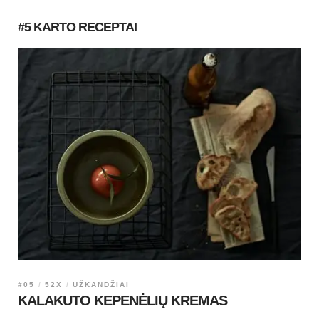
#5 KARTO RECEPTAI
#05
52X
UŽKANDŽIAI
KALAKUTO KEPENĖLIŲ KREMAS