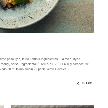
same pasaulyje, kurio kertinis ingredientas – laimo sultyse
 su mangų salsa. Ingredientai ŽUVIES SEVIČEI 400 g dorados file
kado 30 ml laimo sulčių Žiupsnis laimo žievelės 2 …
SHARE