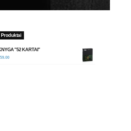
Produktai
KNYGA "52 KARTAI"
59.00