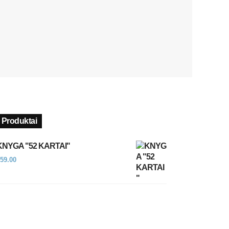
Produktai
KNYGA "52 KARTAI"
59.00