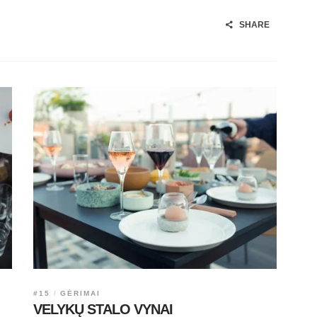
SHARE
#15
GĖRIMAI
VELYKŲ STALO VYNAI