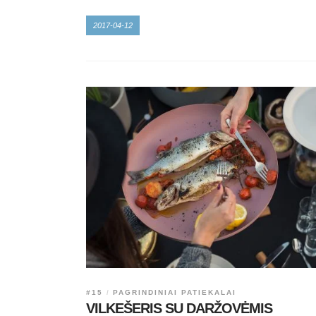
2017-04-12
#15
PAGRINDINIAI PATIEKALAI
VILKEŠERIS SU DARŽOVĖMIS