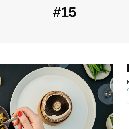
#15
€