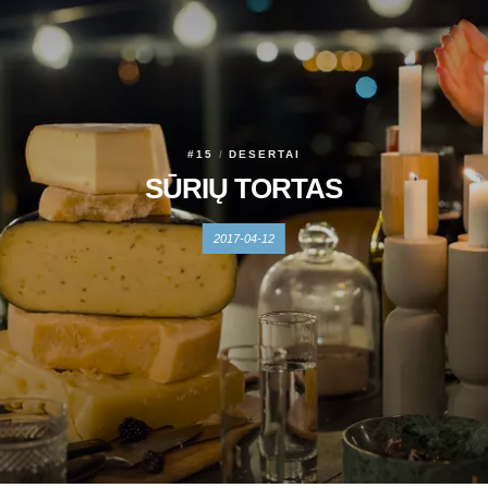
#15
DESERTAI
SŪRIŲ TORTAS
2017-04-12