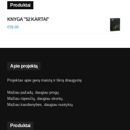
Produktai
KNYGA "52 KARTAI"
€
59.00
Apie projektą
Projektas apie gerą maistą ir tikrą draugystę.
Mažiau pažadų, daugiau progų.
Mažiau rūpesčių, daugiau skonių.
Mažiau kasdienybės, daugiau nuotykių.
Produktai