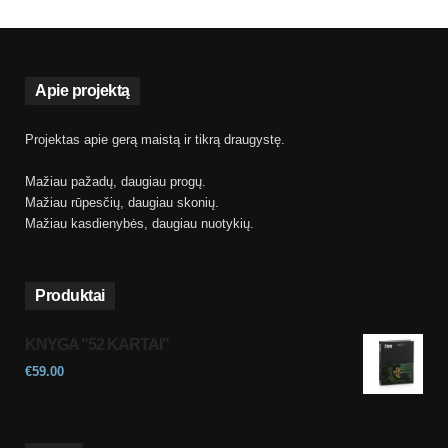
Apie projektą
Projektas apie gerą maistą ir tikrą draugystę.
Mažiau pažadų, daugiau progų.
Mažiau rūpesčių, daugiau skonių.
Mažiau kasdienybės, daugiau nuotykių.
Produktai
KNYGA "52 KARTAI"
€
59.00