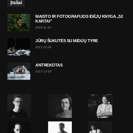
Įrašai
MAISTO IR FOTOGRAFIJOS IDĖJŲ KNYGA „52
KARTAI”
2024-11-10
JŪRŲ ŠUKUTĖS SU MIDIJŲ TYRE
2017-12-28
ANTREKOTAS
2017-12-28