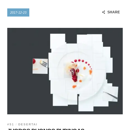
SHARE
2017-12-23
#51
DESERTAI