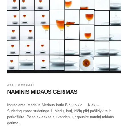
#51
GĖRIMAI
NAMINIS MIDAUS GĖRIMAS
Ingredientai Medaus Medaus korio Bičių pikio Kiek:–
Sudėtingumas: sudėtinga 1. Medų, korį, bičių pikį pašildykite ir
perkoškite. Po to skieskite su vandeniu ir gausite naminį midaus
gėrimą.