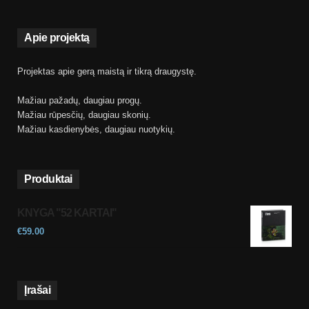
Apie projektą
Projektas apie gerą maistą ir tikrą draugystę.
Mažiau pažadų, daugiau progų.
Mažiau rūpesčių, daugiau skonių.
Mažiau kasdienybės, daugiau nuotykių.
Produktai
KNYGA "52 KARTAI"
€
59.00
Įrašai