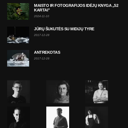
MAISTO IR FOTOGRAFIJOS IDĖJŲ KNYGA „52
KARTAI”
2024-11-10
JŪRŲ ŠUKUTĖS SU MIDIJŲ TYRE
2017-12-28
ANTREKOTAS
2017-12-28