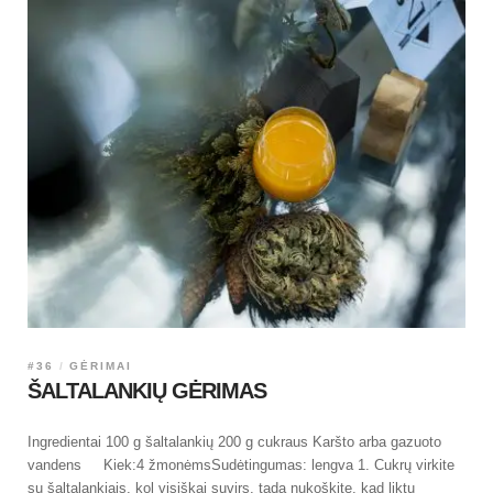
#36
GĖRIMAI
ŠALTALANKIŲ GĖRIMAS
Ingredientai 100 g šaltalankių 200 g cukraus Karšto arba gazuoto
vandens Kiek:4 žmonėmsSudėtingumas: lengva 1. Cukrų virkite
su šaltalankiais, kol visiškai suvirs, tada nukoškite, kad liktų