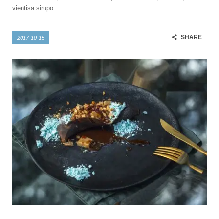
vientisa sirupo …
SHARE
2017-10-15