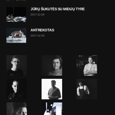
JŪRŲ ŠUKUTĖS SU MIDIJŲ TYRE
2017-12-28
ANTREKOTAS
2017-12-28