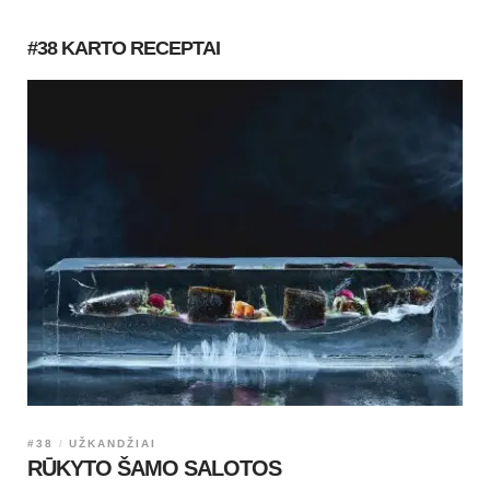
#38 KARTO RECEPTAI
#38
UŽKANDŽIAI
RŪKYTO ŠAMO SALOTOS