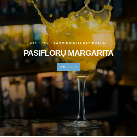
#13
52X
PAGRINDINIAI PATIEKALAI
PASIFLORŲ MARGARITA
2017-03-31